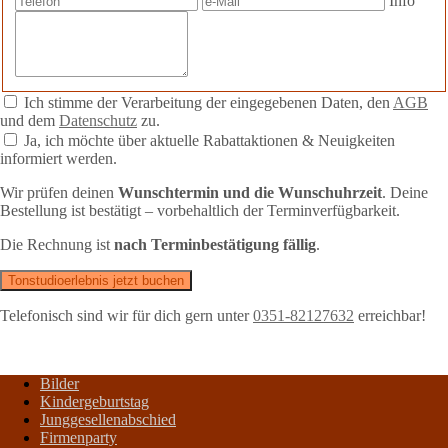
Info
Ich stimme der Verarbeitung der eingegebenen Daten, den
AGB
und dem
Datenschutz
zu.
Ja, ich möchte über aktuelle Rabattaktionen & Neuigkeiten
informiert werden.
Wir prüfen deinen
Wunschtermin und die Wunschuhrzeit
. Deine
Bestellung ist bestätigt – vorbehaltlich der Terminverfügbarkeit.
Die Rechnung ist
nach Terminbestätigung fällig
.
Tonstudioerlebnis jetzt buchen
Telefonisch sind wir für dich gern unter
0351-82127632
erreichbar!
Bilder
Kindergeburtstag
Junggesellenabschied
Firmenparty