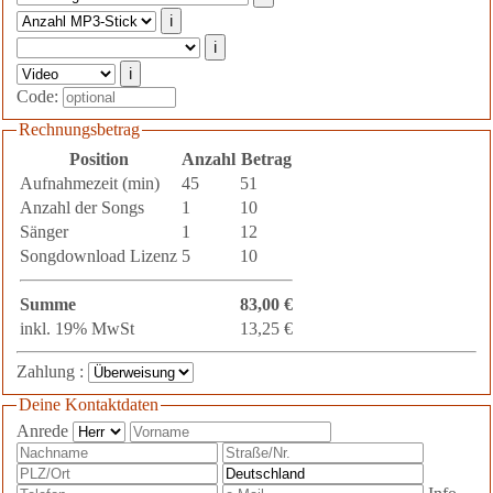
ℹ
ℹ
ℹ
Code:
Rechnungsbetrag
Position
Anzahl
Betrag
Aufnahmezeit (min)
45
51
Anzahl der Songs
1
10
Sänger
1
12
Songdownload Lizenz
5
10
Summe
83,00 €
inkl. 19% MwSt
13,25 €
Zahlung :
Deine Kontaktdaten
Anrede